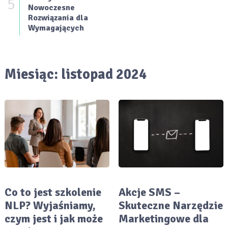
5
Nowoczesne
Rozwiązania dla
Wymagających
Miesiąc:
listopad 2024
Co to jest szkolenie
Akcje SMS –
NLP? Wyjaśniamy,
Skuteczne Narzędzie
czym jest i jak może
Marketingowe dla