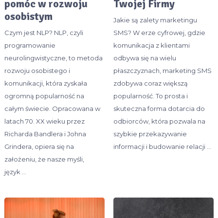
pomóc w rozwoju
Twojej Firmy
osobistym
Jakie są zalety marketingu
Czym jest NLP? NLP, czyli
SMS? W erze cyfrowej, gdzie
programowanie
komunikacja z klientami
neurolingwistyczne, to metoda
odbywa się na wielu
rozwoju osobistego i
płaszczyznach, marketing SMS
komunikacji, która zyskała
zdobywa coraz większą
ogromną popularność na
popularność. To prosta i
całym świecie. Opracowana w
skuteczna forma dotarcia do
latach 70. XX wieku przez
odbiorców, która pozwala na
Richarda Bandlera i Johna
szybkie przekazywanie
Grindera, opiera się na
informacji i budowanie relacji …
założeniu, że nasze myśli,
język …