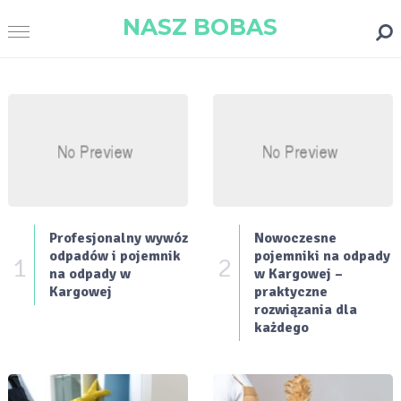
NASZ BOBAS
Profesjonalny wywóz
Nowoczesne
odpadów i pojemnik
pojemniki na odpady
1
2
na odpady w
w Kargowej –
Kargowej
praktyczne
rozwiązania dla
każdego