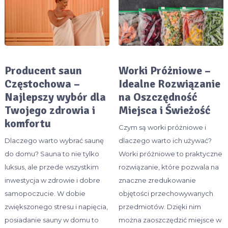
Producent saun
Worki Próżniowe –
Częstochowa –
Idealne Rozwiązanie
Najlepszy wybór dla
na Oszczędność
Twojego zdrowia i
Miejsca i Świeżość
komfortu
Czym są worki próżniowe i
Dlaczego warto wybrać saunę
dlaczego warto ich używać?
do domu? Sauna to nie tylko
Worki próżniowe to praktyczne
luksus, ale przede wszystkim
rozwiązanie, które pozwala na
inwestycja w zdrowie i dobre
znaczne zredukowanie
samopoczucie. W dobie
objętości przechowywanych
zwiększonego stresu i napięcia,
przedmiotów. Dzięki nim
posiadanie sauny w domu to
można zaoszczędzić miejsce w