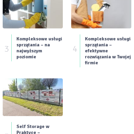
Kompleksowe usługi
Kompleksowe usługi
sprzątania – na
sprzątania –
3
4
najwyższym
efektywne
poziomie
rozwiązania w Twojej
firmie
Self Storage w
Praktyce –