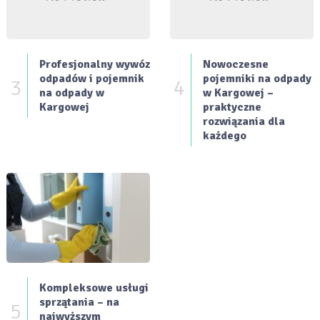
Profesjonalny wywóz
Nowoczesne
odpadów i pojemnik
pojemniki na odpady
3
4
na odpady w
w Kargowej –
Kargowej
praktyczne
rozwiązania dla
każdego
Kompleksowe usługi
sprzątania – na
5
najwyższym