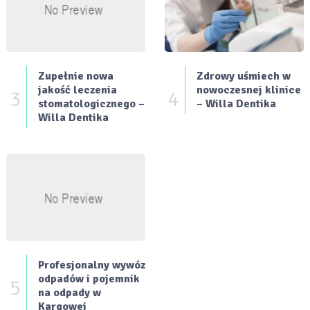
Zupełnie nowa
Zdrowy uśmiech w
jakość leczenia
nowoczesnej klinice
3
4
stomatologicznego –
– Willa Dentika
Willa Dentika
Profesjonalny wywóz
odpadów i pojemnik
5
na odpady w
Kargowej