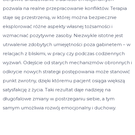
pozwala na realne przepracowanie konfliktów. Terapia
staje się przestrzenią, w której można bezpiecznie
eksplorować różne aspekty własnej tożsamości i
wzmacniać pozytywne zasoby. Niezwykle istotne jest
utrwalenie zdobytych umiejętności poza gabinetem – w
relacjach z bliskimi, w pracy czy podczas codziennych
wyzwań. Odejście od starych mechanizmów obronnych i
odkrycie nowych strategii postępowania może stanowić
punkt zwrotny, dzięki któremu pacjent osiąga większą
satysfakcję z życia. Taki rezultat daje nadzieję na
długofalowe zmiany w postrzeganiu siebie, a tym
samym umożliwia rozwój emocjonalny i duchowy.