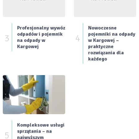
Profesjonalny wywóz
Nowoczesne
odpadów i pojemnik
pojemniki na odpady
3
4
na odpady w
w Kargowej –
Kargowej
praktyczne
rozwiązania dla
każdego
Kompleksowe usługi
sprzątania – na
5
najwyższym