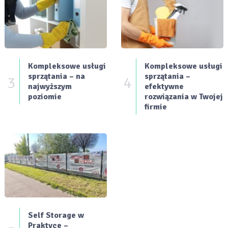
Kompleksowe usługi
Kompleksowe usługi
sprzątania – na
sprzątania –
3
4
najwyższym
efektywne
poziomie
rozwiązania w Twojej
firmie
Self Storage w
Praktyce –