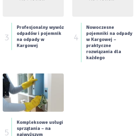
Profesjonalny wywóz
Nowoczesne
odpadów i pojemnik
pojemniki na odpady
3
4
na odpady w
w Kargowej –
Kargowej
praktyczne
rozwiązania dla
każdego
Kompleksowe usługi
sprzątania – na
5
najwyższym